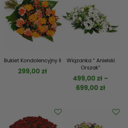
Bukiet Kondolencyjny II
Wiązanka ” Anielski
Orszak”
299,00
zł
499,00
zł
–
699,00
zł