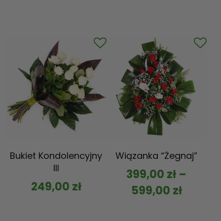
Bukiet Kondolencyjny
Wiązanka “Żegnaj”
III
399,00
zł
–
249,00
zł
599,00
zł