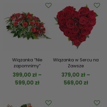
Wiązanka “Nie
Wiązanka w Sercu na
zapomnimy”
Zawsze
399,00
zł
–
379,00
zł
–
599,00
zł
569,00
zł