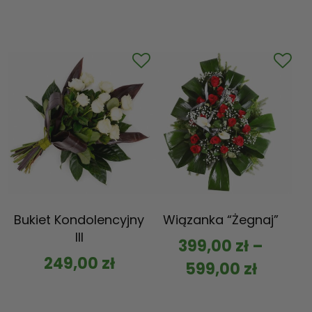
Bukiet Kondolencyjny
Wiązanka “Żegnaj”
III
399,00
zł
–
249,00
zł
599,00
zł