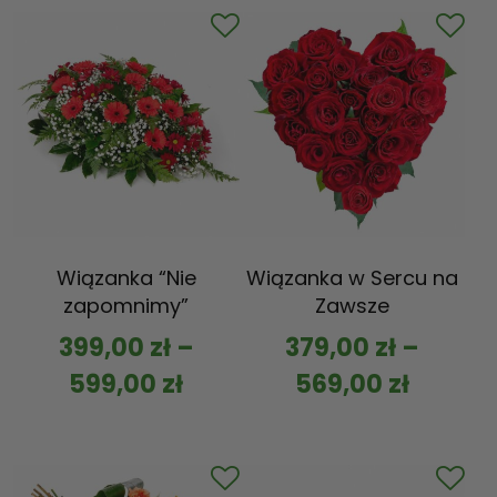
Wiązanka “Nie
Wiązanka w Sercu na
zapomnimy”
Zawsze
399,00
zł
–
379,00
zł
–
599,00
zł
569,00
zł