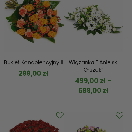
Bukiet Kondolencyjny II
Wiązanka ” Anielski
Orszak”
299,00
zł
499,00
zł
–
699,00
zł