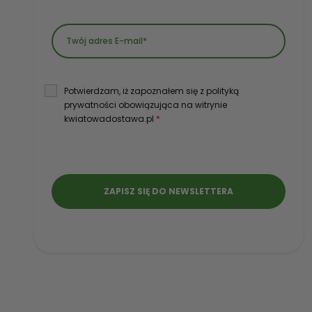
Potwierdzam, iż zapoznałem się z polityką
prywatności obowiązująca na witrynie
kwiatowadostawa.pl
*