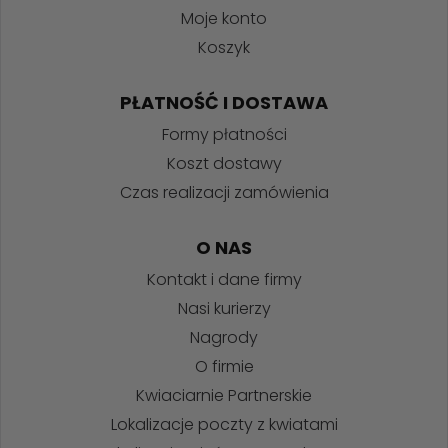
Moje konto
Koszyk
PŁATNOŚĆ I DOSTAWA
Formy płatności
Koszt dostawy
Czas realizacji zamówienia
O NAS
Kontakt i dane firmy
Nasi kurierzy
Nagrody
O firmie
Kwiaciarnie Partnerskie
Lokalizacje poczty z kwiatami