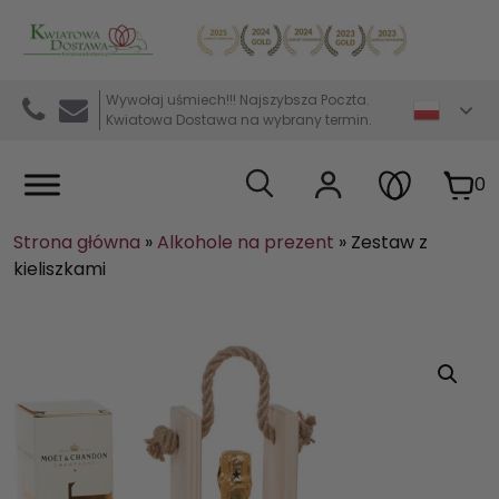
Kwiaciarnia internetowa Kwiatowa Dostawa
Wywołaj uśmiech!!! Najszybsza Poczta.
Kwiatowa Dostawa na wybrany termin.
0
Strona główna
»
Alkohole na prezent
»
Zestaw z
kieliszkami