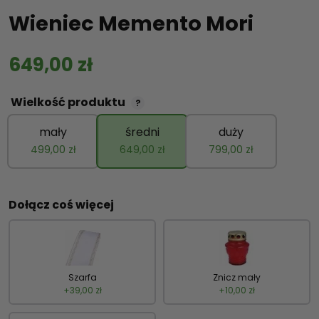
Wieniec Memento Mori
649,00
zł
Wielkość produktu
?
mały
średni
duży
499,00
zł
649,00
zł
799,00
zł
Dołącz coś więcej
Szarfa
Znicz mały
+
39,00
zł
+
10,00
zł