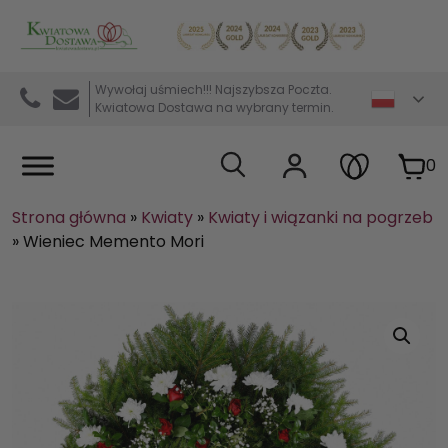
Kwiaciarnia internetowa Kwiatowa Dostawa
Wywołaj uśmiech!!! Najszybsza Poczta.
Kwiatowa Dostawa na wybrany termin.
0
Strona główna
»
Kwiaty
»
Kwiaty i wiązanki na pogrzeb
»
Wieniec Memento Mori