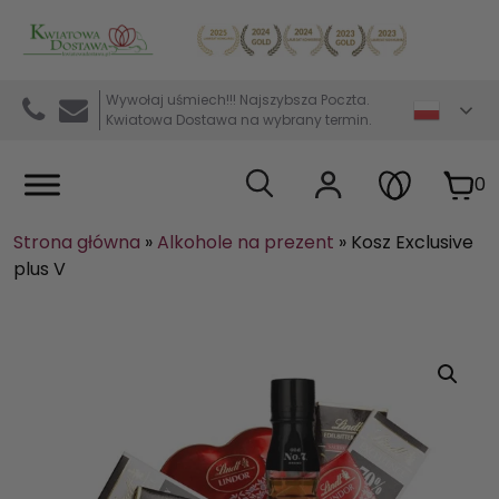
Kwiaciarnia internetowa Kwiatowa Dostawa
Wywołaj uśmiech!!! Najszybsza Poczta.
Kwiatowa Dostawa na wybrany termin.
0
Strona główna
»
Alkohole na prezent
»
Kosz Exclusive
plus V