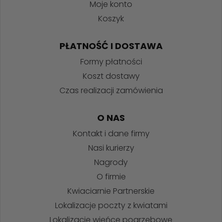
Moje konto
Koszyk
PŁATNOŚĆ I DOSTAWA
Formy płatności
Koszt dostawy
Czas realizacji zamówienia
O NAS
Kontakt i dane firmy
Nasi kurierzy
Nagrody
O firmie
Kwiaciarnie Partnerskie
Lokalizacje poczty z kwiatami
Lokalizacje wieńce pogrzebowe