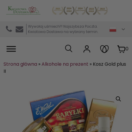
Kwiaciarnia internetowa Kwiatowa Dostawa
Wywołaj uśmiech!!! Najszybsza Poczta.
Kwiatowa Dostawa na wybrany termin.
0
Strona główna
»
Alkohole na prezent
»
Kosz Gold plus
II