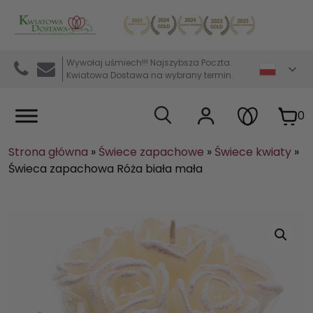
Kwiaciarnia internetowa Kwiatowa Dostawa
Wywołaj uśmiech!!! Najszybsza Poczta.
Kwiatowa Dostawa na wybrany termin.
0
Strona główna
»
Świece zapachowe
»
Świece kwiaty
»
Świeca zapachowa Róża biała mała