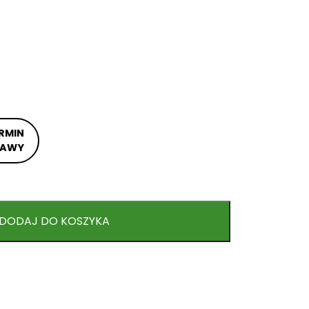
RMIN
TAWY
DODAJ DO KOSZYKA