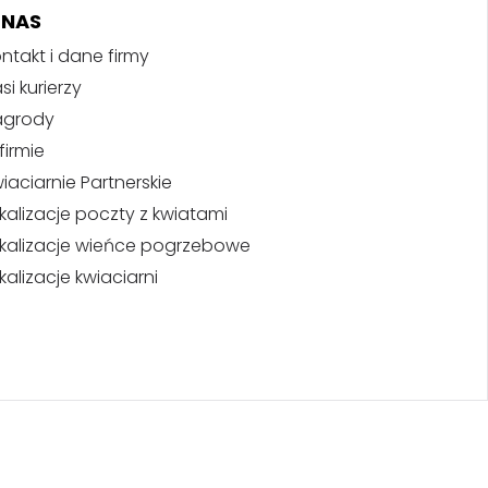
 NAS
ntakt i dane firmy
si kurierzy
agrody
firmie
iaciarnie Partnerskie
kalizacje poczty z kwiatami
kalizacje wieńce pogrzebowe
kalizacje kwiaciarni