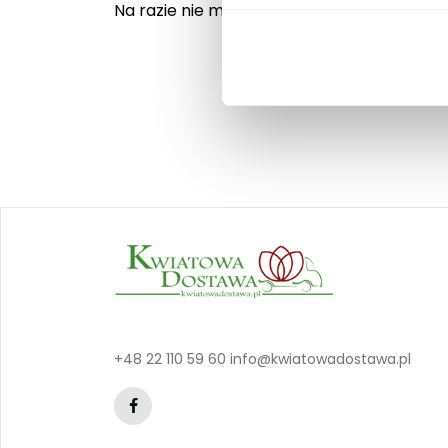
Na razie nie ma opinii o produkcie.
+48 22 110 59 60
info@kwiatowadostawa.pl