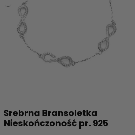
Srebrna Bransoletka
Nieskończoność pr. 925