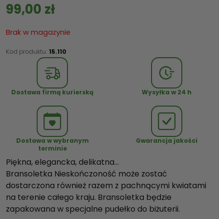
99,00
zł
Brak w magazynie
Kod produktu:
15.110
Dostawa firmą kurierską
Wysyłka w 24 h
Dostawa w wybranym
Gwarancja jakości
terminie
Piękna, elegancka, delikatna…
Bransoletka Nieskończoność może zostać
dostarczona również razem z pachnącymi kwiatami
na terenie całego kraju. Bransoletka będzie
zapakowana w specjalne pudełko do biżuterii.