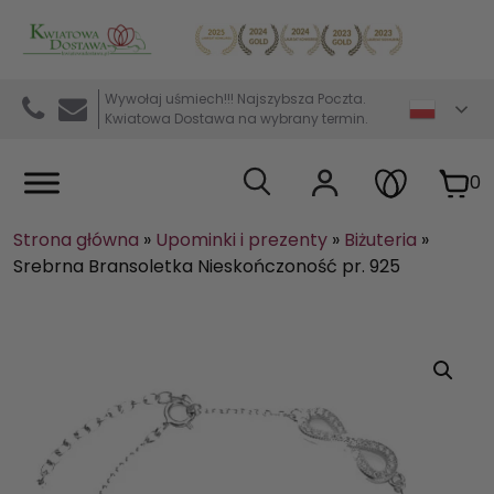
Kwiaciarnia internetowa Kwiatowa Dostawa
Wywołaj uśmiech!!! Najszybsza Poczta.
Kwiatowa Dostawa na wybrany termin.
0
Strona główna
»
Upominki i prezenty
»
Biżuteria
»
Srebrna Bransoletka Nieskończoność pr. 925