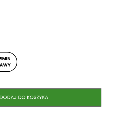
RMIN
TAWY
DODAJ DO KOSZYKA