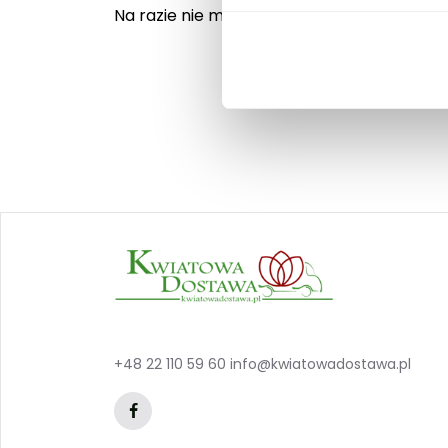
Na razie nie ma opinii o produkcie.
+48 22 110 59 60
info@kwiatowadostawa.pl