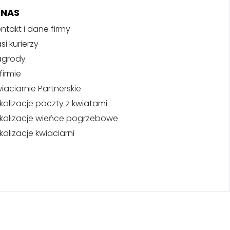
 NAS
ntakt i dane firmy
si kurierzy
agrody
firmie
iaciarnie Partnerskie
kalizacje poczty z kwiatami
kalizacje wieńce pogrzebowe
kalizacje kwiaciarni