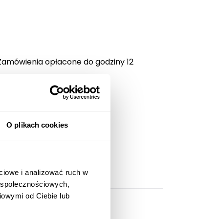
Zamówienia opłacone do godziny 12
O plikach cookies
ciowe i analizować ruch w
w społecznościowych,
iowymi od Ciebie lub