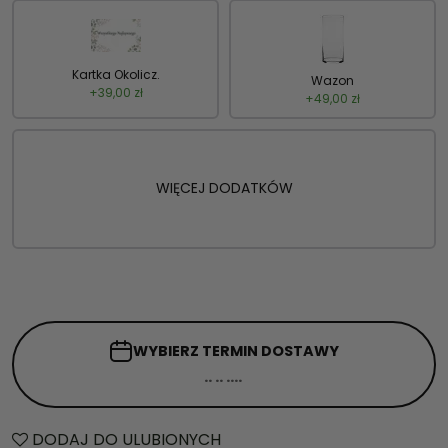
Kartka Okolicz.
Wazon
+
39,00
zł
+
49,00
zł
WIĘCEJ DODATKÓW
WYBIERZ TERMIN
DOSTAWY
DODAJ DO ULUBIONYCH