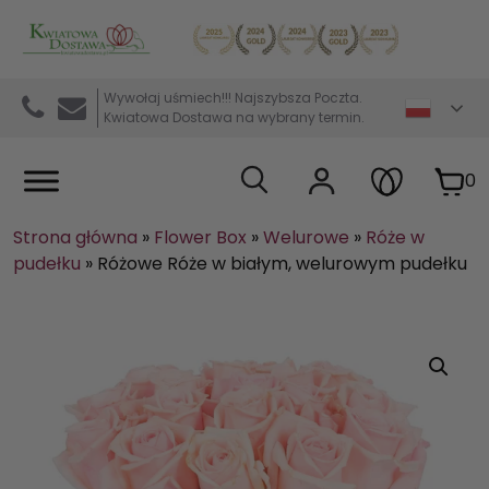
Kwiaciarnia internetowa Kwiatowa Dostawa
Wywołaj uśmiech!!! Najszybsza Poczta.
Kwiatowa Dostawa na wybrany termin.
0
Strona główna
»
Flower Box
»
Welurowe
»
Róże w
pudełku
»
Różowe Róże w białym, welurowym pudełku