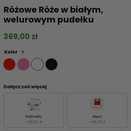
Różowe Róże w białym,
welurowym pudełku
369,00
zł
Kolor
?
Dołącz coś więcej
Raffaello
Merci
+
39,00
zł
+
39,00
zł