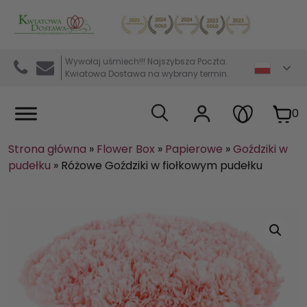
Kwiaciarnia internetowa Kwiatowa Dostawa
Wywołaj uśmiech!!! Najszybsza Poczta.
Kwiatowa Dostawa na wybrany termin.
0
Strona główna
»
Flower Box
»
Papierowe
»
Goździki w
pudełku
»
Różowe Goździki w fiołkowym pudełku