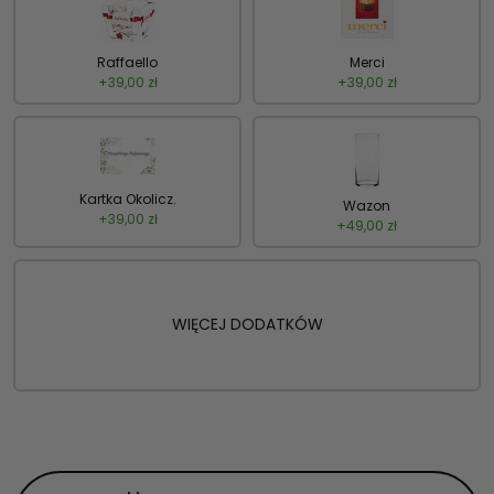
Raffaello
Merci
+
39,00
zł
+
39,00
zł
Kartka Okolicz.
Wazon
+
39,00
zł
+
49,00
zł
WIĘCEJ DODATKÓW