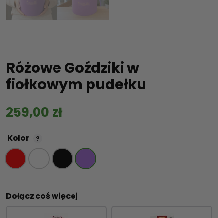
Różowe Goździki w
fiołkowym pudełku
259,00
zł
Kolor
?
Dołącz coś więcej