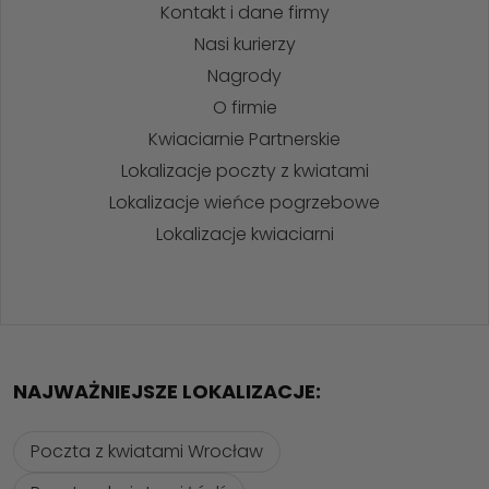
Kontakt i dane firmy
Nasi kurierzy
Nagrody
O firmie
Kwiaciarnie Partnerskie
Lokalizacje poczty z kwiatami
Lokalizacje wieńce pogrzebowe
Lokalizacje kwiaciarni
NAJWAŻNIEJSZE LOKALIZACJE:
Poczta z kwiatami Wrocław