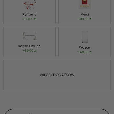
Raffaello
Merci
+
39,00
zł
+
39,00
zł
Kartka Okolicz.
Wazon
+
39,00
zł
+
49,00
zł
WIĘCEJ DODATKÓW