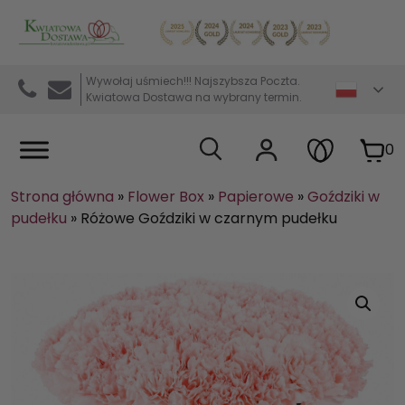
Kwiaciarnia internetowa Kwiatowa Dostawa
Wywołaj uśmiech!!! Najszybsza Poczta.
Kwiatowa Dostawa na wybrany termin.
0
Strona główna
»
Flower Box
»
Papierowe
»
Goździki w
pudełku
»
Różowe Goździki w czarnym pudełku