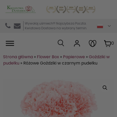
Kwiaciarnia internetowa Kwiatowa Dostawa
Wywołaj uśmiech!!! Najszybsza Poczta.
Kwiatowa Dostawa na wybrany termin.
0
Strona główna
»
Flower Box
»
Papierowe
»
Goździki w
pudełku
»
Różowe Goździki w czarnym pudełku