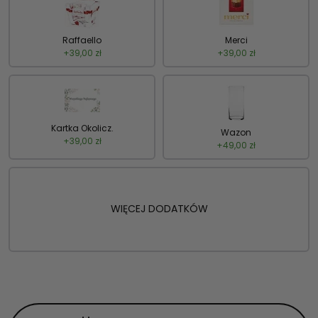
Raffaello
Merci
+
39,00
zł
+
39,00
zł
Kartka Okolicz.
Wazon
+
39,00
zł
+
49,00
zł
WIĘCEJ DODATKÓW