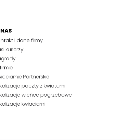
 NAS
ntakt i dane firmy
si kurierzy
agrody
firmie
iaciarnie Partnerskie
kalizacje poczty z kwiatami
kalizacje wieńce pogrzebowe
kalizacje kwiaciarni