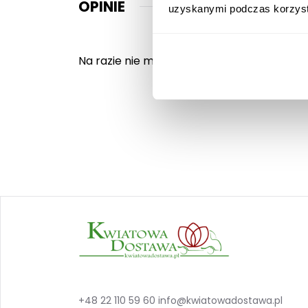
OPINIE
uzyskanymi podczas korzysta
Na razie nie ma opinii o produkcie.
+48 22 110 59 60
info@kwiatowadostawa.pl