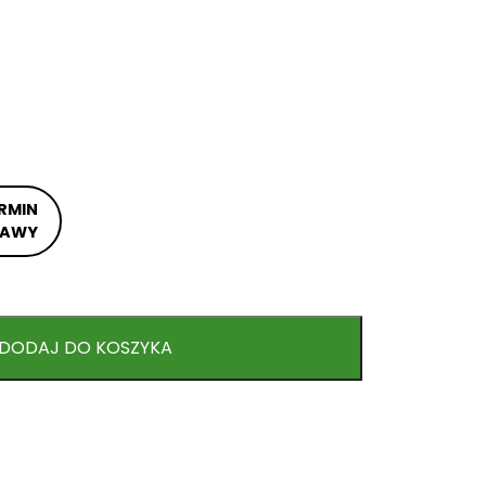
RMIN
TAWY
DODAJ DO KOSZYKA