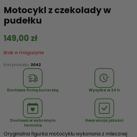
Motocykl z czekolady w
pudełku
149,00
zł
Brak w magazynie
Kod produktu:
3042
Dostawa firmą kurierską
Wysyłka w 24 h
Dostawa w wybranym
Gwarancja jakości
terminie
Oryginalna figurka motocyklu wykonana z mlecznej