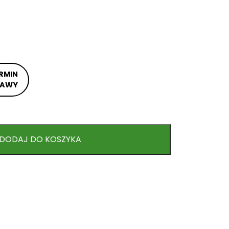
RMIN
TAWY
DODAJ DO KOSZYKA