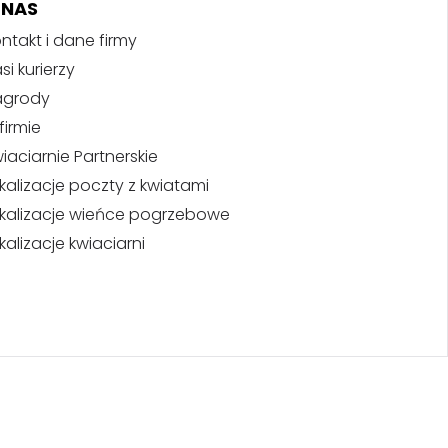
 NAS
ntakt i dane firmy
si kurierzy
agrody
firmie
iaciarnie Partnerskie
kalizacje poczty z kwiatami
kalizacje wieńce pogrzebowe
kalizacje kwiaciarni