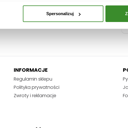
Spersonalizuj
Z
INFORMACJE
P
Regulamin sklepu
Py
Polityka prywatności
J
Zwroty i reklamacje
Fo