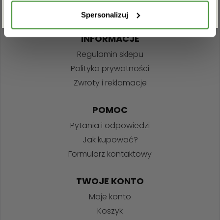
Spersonalizuj
INFORMACJE
Regulamin sklepu
Polityka prywatności
Zwroty i reklamacje
POMOC
Pytania i odpowiedzi
Jak kupować?
Formularz kontaktowy
TWOJE KONTO
Moje konto
Koszyk