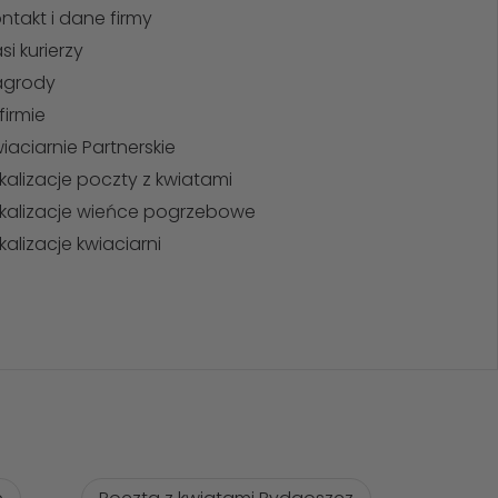
ntakt i dane firmy
si kurierzy
agrody
firmie
iaciarnie Partnerskie
kalizacje poczty z kwiatami
kalizacje wieńce pogrzebowe
kalizacje kwiaciarni