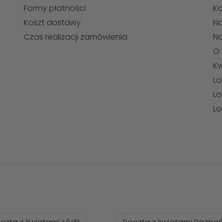
Formy płatności
Ko
Koszt dostawy
Na
Czas realizacji zamówienia
N
O 
Kw
Lo
Lo
Lo