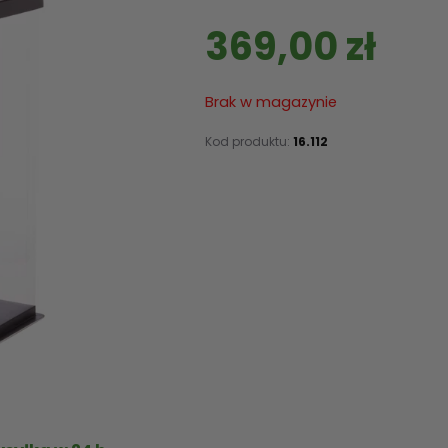
369,00
zł
Brak w magazynie
Kod produktu:
16.112