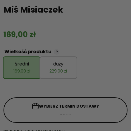
Miś Misiaczek
169,00
zł
Wielkość produktu
?
średni
duży
169,00
zł
229,00
zł
WYBIERZ TERMIN
DOSTAWY