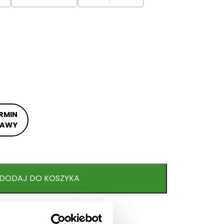
RMIN
TAWY
DODAJ DO KOSZYKA