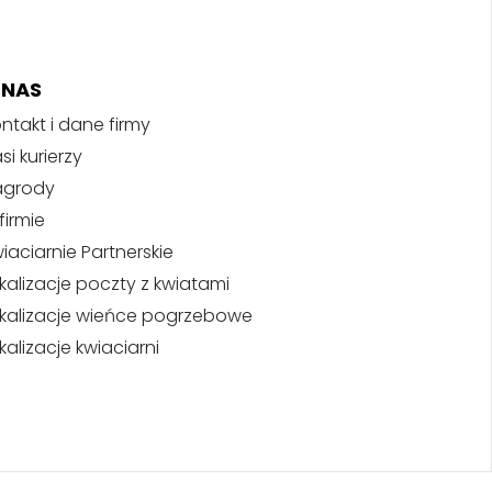
 NAS
ntakt i dane firmy
si kurierzy
agrody
firmie
iaciarnie Partnerskie
kalizacje poczty z kwiatami
kalizacje wieńce pogrzebowe
kalizacje kwiaciarni