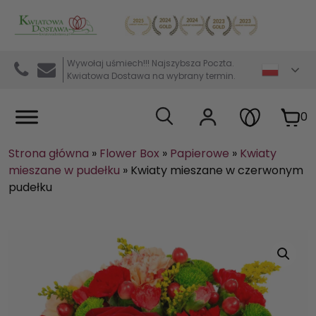
Kwiaciarnia internetowa Kwiatowa Dostawa
Wywołaj uśmiech!!! Najszybsza Poczta.
Kwiatowa Dostawa na wybrany termin.
0
Strona główna
»
Flower Box
»
Papierowe
»
Kwiaty
mieszane w pudełku
»
Kwiaty mieszane w czerwonym
pudełku