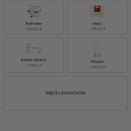
Raffaello
Merci
+
39,00
zł
+
39,00
zł
Kartka Okolicz.
Wazon
+
39,00
zł
+
49,00
zł
WIĘCEJ DODATKÓW