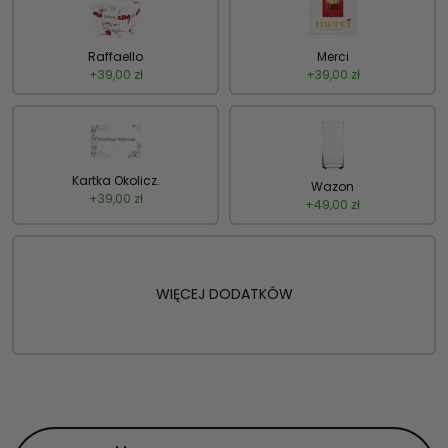
Raffaello
Merci
+
39,00
zł
+
39,00
zł
Kartka Okolicz.
Wazon
+
39,00
zł
+
49,00
zł
WIĘCEJ DODATKÓW