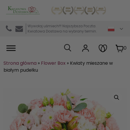
Kwiaciarnia internetowa Kwiatowa Dostawa
Wywołaj uśmiech!!! Najszybsza Poczta.
Kwiatowa Dostawa na wybrany termin.
0
Strona główna
»
Flower Box
»
Kwiaty mieszane w
białym pudełku