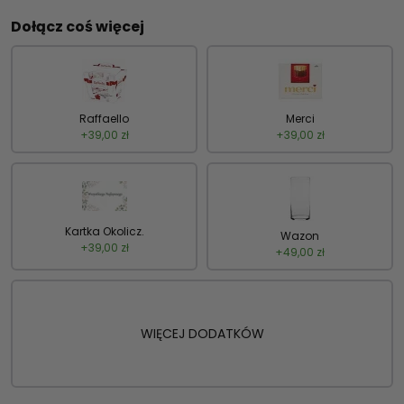
Dołącz coś więcej
Raffaello
Merci
+
39,00
zł
+
39,00
zł
Kartka Okolicz.
Wazon
+
39,00
zł
+
49,00
zł
WIĘCEJ DODATKÓW