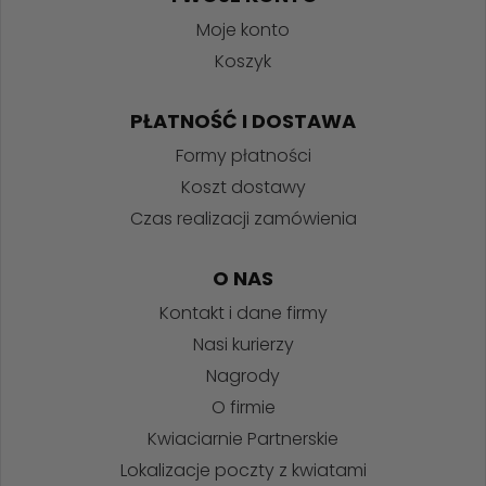
Moje konto
Koszyk
PŁATNOŚĆ I DOSTAWA
Formy płatności
Koszt dostawy
Czas realizacji zamówienia
O NAS
Kontakt i dane firmy
Nasi kurierzy
Nagrody
O firmie
Kwiaciarnie Partnerskie
Lokalizacje poczty z kwiatami