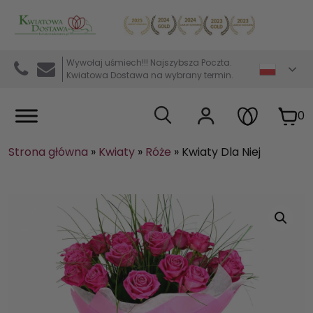
Kwiaciarnia internetowa Kwiatowa Dostawa
Wywołaj uśmiech!!! Najszybsza Poczta.
Kwiatowa Dostawa na wybrany termin.
0
Strona główna
»
Kwiaty
»
Róże
»
Kwiaty Dla Niej