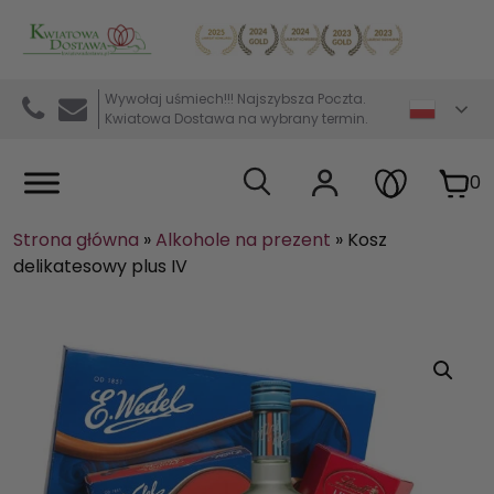
Kwiaciarnia internetowa Kwiatowa Dostawa
Wywołaj uśmiech!!! Najszybsza Poczta.
Kwiatowa Dostawa na wybrany termin.
0
Strona główna
»
Alkohole na prezent
»
Kosz
delikatesowy plus IV