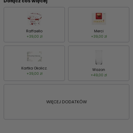
Dołącz coś więcej
Raffaello
Merci
+
39,00
zł
+
39,00
zł
Kartka Okolicz.
Wazon
+
39,00
zł
+
49,00
zł
WIĘCEJ DODATKÓW