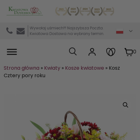
Kwiaciarnia internetowa Kwiatowa Dostawa
Wywołaj uśmiech!!! Najszybsza Poczta.
Kwiatowa Dostawa na wybrany termin.
0
Strona główna
»
Kwiaty
»
Kosze kwiatowe
»
Kosz
Cztery pory roku