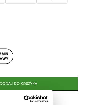
RMIN
TAWY
DODAJ DO KOSZYKA