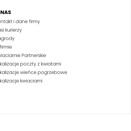
 NAS
ntakt i dane firmy
si kurierzy
agrody
firmie
iaciarnie Partnerskie
kalizacje poczty z kwiatami
kalizacje wieńce pogrzebowe
kalizacje kwiaciarni