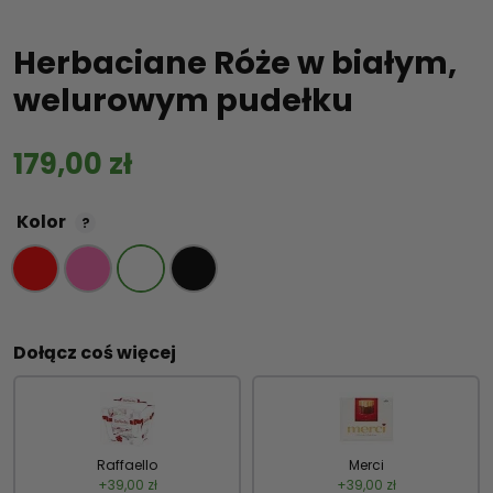
Herbaciane Róże w białym,
welurowym pudełku
179,00
zł
Kolor
?
Dołącz coś więcej
Raffaello
Merci
+
39,00
zł
+
39,00
zł