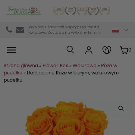
Kwiaciarnia internetowa Kwiatowa Dostawa
Wywołaj uśmiech!!! Najszybsza Poczta.
Kwiatowa Dostawa na wybrany termin.
0
Strona główna
»
Flower Box
»
Welurowe
»
Róże w
pudełku
»
Herbaciane Róże w białym, welurowym
pudełku