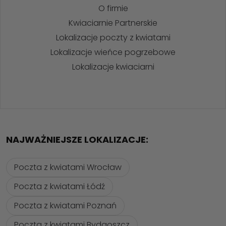
O firmie
Kwiaciarnie Partnerskie
Lokalizacje poczty z kwiatami
Lokalizacje wieńce pogrzebowe
Lokalizacje kwiaciarni
NAJWAŻNIEJSZE LOKALIZACJE:
Poczta z kwiatami Wrocław
Poczta z kwiatami Łódź
Poczta z kwiatami Poznań
Poczta z kwiatami Bydgoszcz