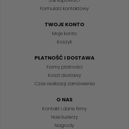
Jak kupować?
Formularz kontaktowy
TWOJE KONTO
Moje konto
Koszyk
PŁATNOŚĆ I DOSTAWA
Formy płatności
Koszt dostawy
Czas realizacji zamówienia
O NAS
Kontakt i dane firmy
Nasi kurierzy
Nagrody