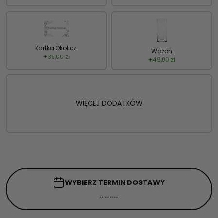
Kartka Okolicz.
Wazon
+
39,00
zł
+
49,00
zł
WIĘCEJ DODATKÓW
WYBIERZ TERMIN
DOSTAWY