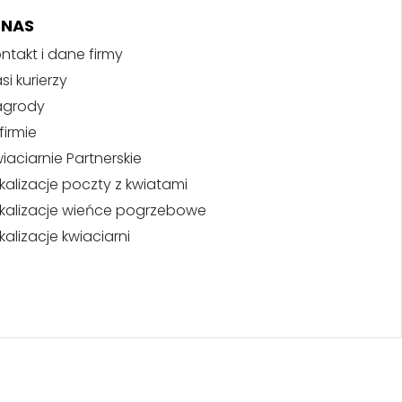
 NAS
ntakt i dane firmy
si kurierzy
agrody
firmie
iaciarnie Partnerskie
kalizacje poczty z kwiatami
kalizacje wieńce pogrzebowe
kalizacje kwiaciarni