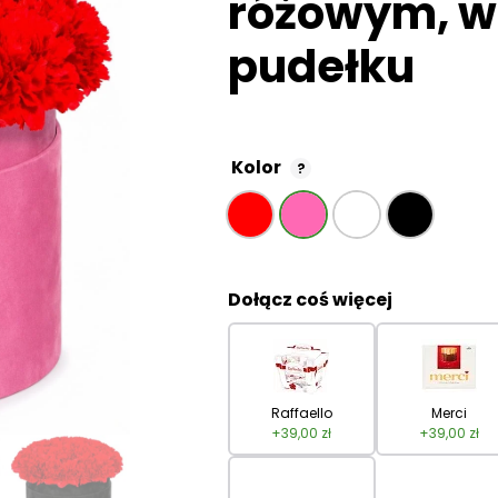
różowym, 
pudełku
Kolor
?
Dołącz coś więcej
Raffaello
Merci
+
39,00
zł
+
39,00
zł