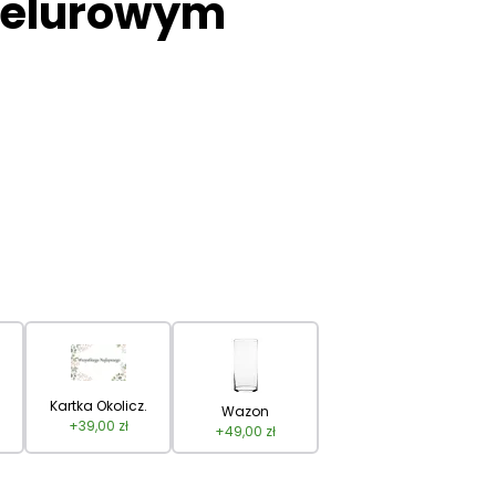
welurowym
Kartka Okolicz.
Wazon
+
39,00
zł
+
49,00
zł