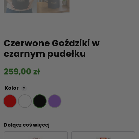
Czerwone Goździki w
czarnym pudełku
259,00
zł
Kolor
?
Dołącz coś więcej