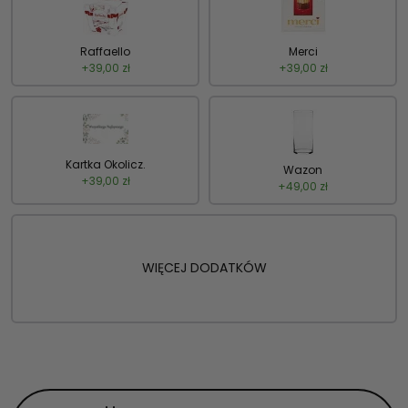
Raffaello
Merci
+
39,00
zł
+
39,00
zł
Kartka Okolicz.
Wazon
+
39,00
zł
+
49,00
zł
WIĘCEJ DODATKÓW