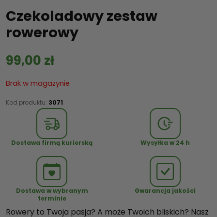
Czekoladowy zestaw
rowerowy
99,00
zł
Brak w magazynie
Kod produktu:
3071
Dostawa firmą kurierską
Wysyłka w 24 h
Dostawa w wybranym
Gwarancja jakości
terminie
Rowery to Twoja pasja? A może Twoich bliskich? Nasz