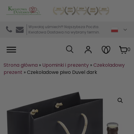
Kwiaciarnia internetowa Kwiatowa Dostawa
Wywołaj uśmiech!!! Najszybsza Poczta.
Kwiatowa Dostawa na wybrany termin.
0
Strona główna
»
Upominki i prezenty
»
Czekoladowy
prezent
»
Czekoladowe piwo Duvel dark