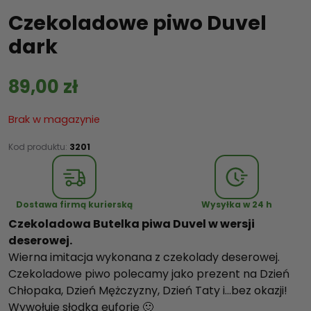
Czekoladowe piwo Duvel
dark
89,00
zł
Brak w magazynie
Kod produktu:
3201
Dostawa firmą kurierską
Wysyłka w 24 h
Czekoladowa Butelka piwa Duvel w wersji
deserowej.
Wierna imitacja wykonana z czekolady deserowej.
Czekoladowe piwo polecamy jako prezent na Dzień
Chłopaka, Dzień Mężczyzny, Dzień Taty i…bez okazji!
Wywołuje słodką euforię 🙂