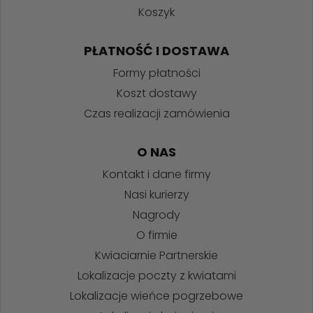
Koszyk
PŁATNOŚĆ I DOSTAWA
Formy płatności
Koszt dostawy
Czas realizacji zamówienia
O NAS
Kontakt i dane firmy
Nasi kurierzy
Nagrody
O firmie
Kwiaciarnie Partnerskie
Lokalizacje poczty z kwiatami
Lokalizacje wieńce pogrzebowe