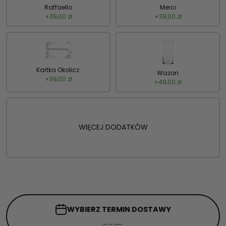
Raffaello
Merci
+
39,00
zł
+
39,00
zł
Kartka Okolicz.
Wazon
+
39,00
zł
+
49,00
zł
WIĘCEJ DODATKÓW
WYBIERZ TERMIN
DOSTAWY