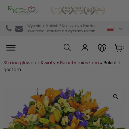
Kwiaciarnia internetowa Kwiatowa Dostawa
Wywołaj uśmiech!!! Najszybsza Poczta.
Kwiatowa Dostawa na wybrany termin.
0
Strona główna
»
Kwiaty
»
Bukiety mieszane
»
Bukiet z
gestem