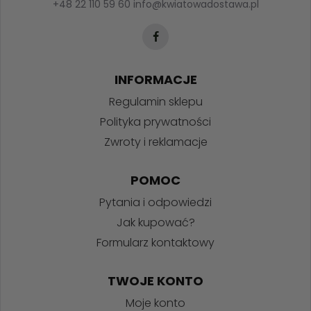
+48 22 110 59 60
info@kwiatowadostawa.pl
INFORMACJE
Regulamin sklepu
Polityka prywatności
Zwroty i reklamacje
POMOC
Pytania i odpowiedzi
Jak kupować?
Formularz kontaktowy
TWOJE KONTO
Moje konto