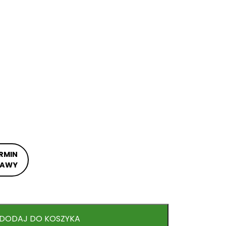
RMIN
TAWY
DODAJ DO KOSZYKA