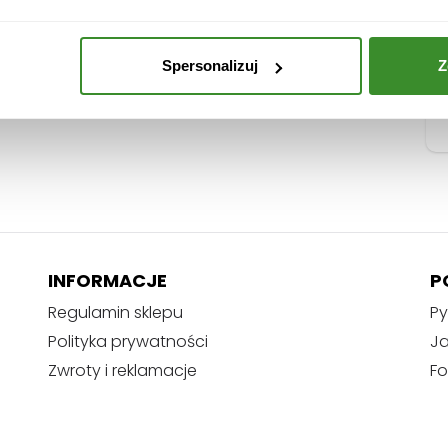
Spersonalizuj
Z
INFORMACJE
P
Regulamin sklepu
Py
Polityka prywatności
J
Zwroty i reklamacje
Fo