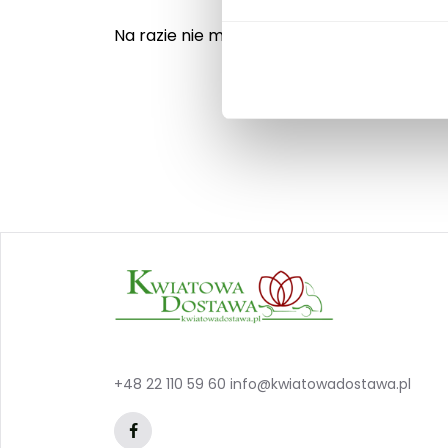
Na razie nie ma opinii o produkcie.
+48 22 110 59 60
info@kwiatowadostawa.pl