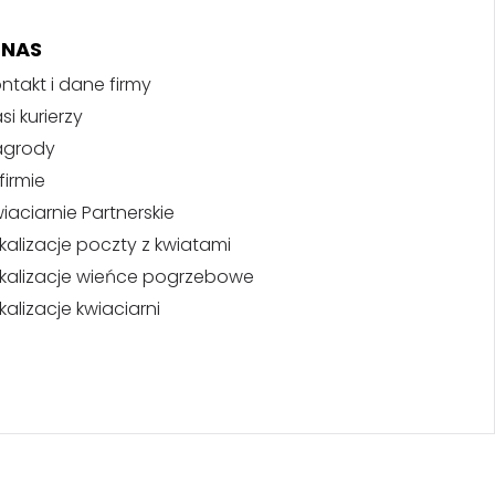
 NAS
ntakt i dane firmy
si kurierzy
agrody
firmie
iaciarnie Partnerskie
kalizacje poczty z kwiatami
kalizacje wieńce pogrzebowe
kalizacje kwiaciarni