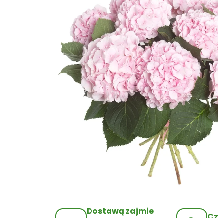
Dostawą zajmie
Cz