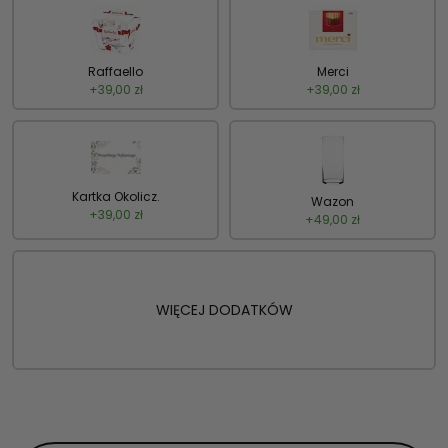
Raffaello
Merci
+
39,00
zł
+
39,00
zł
Kartka Okolicz.
Wazon
+
39,00
zł
+
49,00
zł
WIĘCEJ DODATKÓW