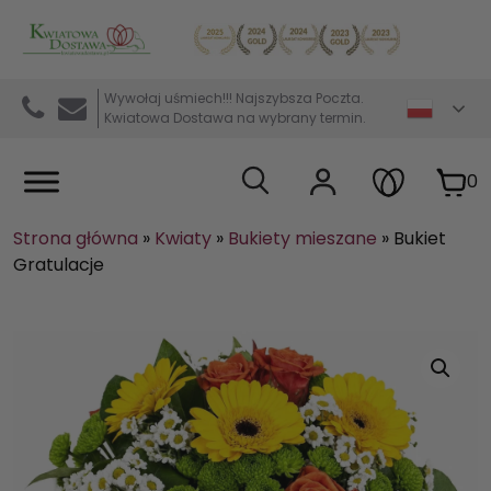
Kwiaciarnia internetowa Kwiatowa Dostawa
Wywołaj uśmiech!!! Najszybsza Poczta.
Kwiatowa Dostawa na wybrany termin.
0
Strona główna
»
Kwiaty
»
Bukiety mieszane
»
Bukiet
Gratulacje