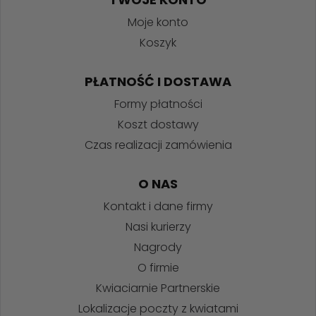
Moje konto
Koszyk
PŁATNOŚĆ I DOSTAWA
Formy płatności
Koszt dostawy
Czas realizacji zamówienia
O NAS
Kontakt i dane firmy
Nasi kurierzy
Nagrody
O firmie
Kwiaciarnie Partnerskie
Lokalizacje poczty z kwiatami