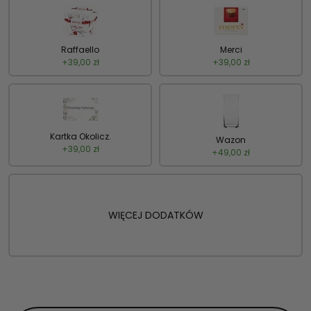
Raffaello
Merci
+
39,00
zł
+
39,00
zł
Kartka Okolicz.
Wazon
+
39,00
zł
+
49,00
zł
WIĘCEJ DODATKÓW