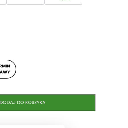
RMIN
TAWY
DODAJ DO KOSZYKA