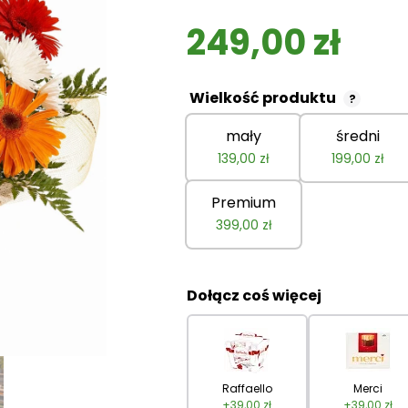
249,00
zł
Wielkość produktu
?
mały
średni
139,00
zł
199,00
zł
Premium
399,00
zł
Dołącz coś więcej
Raffaello
Merci
+
39,00
zł
+
39,00
zł