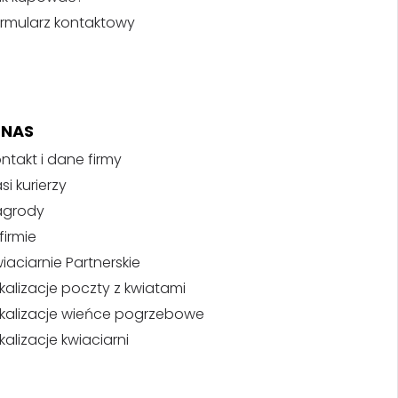
rmularz kontaktowy
 NAS
ntakt i dane firmy
si kurierzy
agrody
firmie
iaciarnie Partnerskie
kalizacje poczty z kwiatami
kalizacje wieńce pogrzebowe
kalizacje kwiaciarni