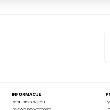
INFORMACJE
P
Regulamin sklepu
Py
Polityka prywatności
J