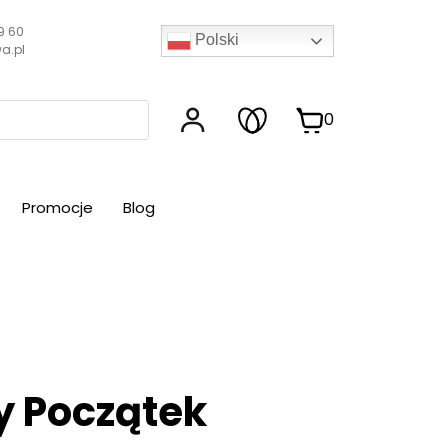
9 60
Polski
a.pl
0
Promocje
Blog
y Początek