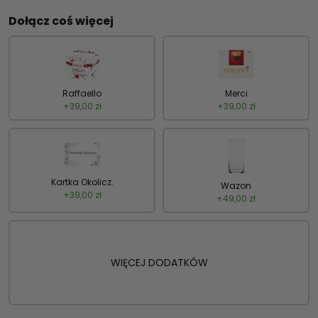
Dołącz coś więcej
Raffaello
Merci
+
39,00
zł
+
39,00
zł
Kartka Okolicz.
Wazon
+
39,00
zł
+
49,00
zł
WIĘCEJ DODATKÓW