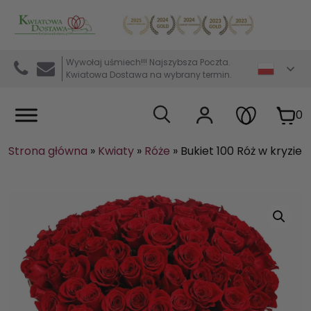
Kwiaciarnia internetowa Kwiatowa Dostawa
Wywołaj uśmiech!!! Najszybsza Poczta.
Kwiatowa Dostawa na wybrany termin.
0
Strona główna
»
Kwiaty
»
Róże
»
Bukiet 100 Róż w kryzie