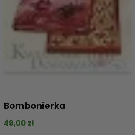
Bombonierka
49,00
zł