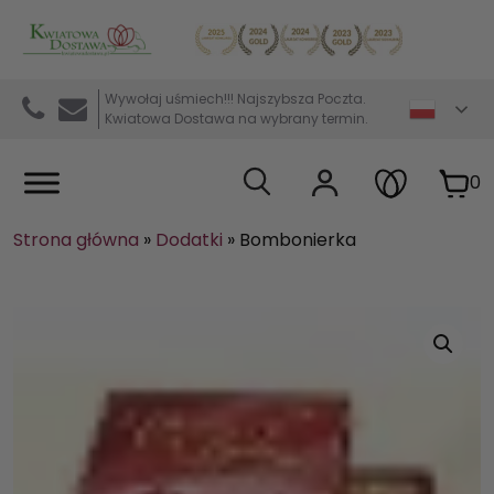
Kwiaciarnia internetowa Kwiatowa Dostawa
Wywołaj uśmiech!!! Najszybsza Poczta.
Kwiatowa Dostawa na wybrany termin.
0
Strona główna
»
Dodatki
»
Bombonierka