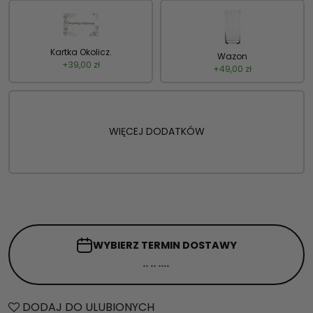
Kartka Okolicz.
Wazon
+
39,00
zł
+
49,00
zł
WIĘCEJ DODATKÓW
WYBIERZ TERMIN
DOSTAWY
DODAJ DO ULUBIONYCH