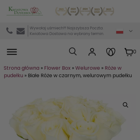
Kwiaciarnia internetowa Kwiatowa Dostawa
Wywołaj uśmiech!!! Najszybsza Poczta.
Kwiatowa Dostawa na wybrany termin.
0
Strona główna
»
Flower Box
»
Welurowe
»
Róże w
pudełku
»
Białe Róże w czarnym, welurowym pudełku