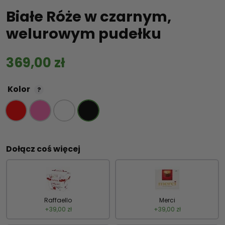
Białe Róże w czarnym,
welurowym pudełku
369,00
zł
Kolor
?
Dołącz coś więcej
Raffaello
Merci
+
39,00
zł
+
39,00
zł