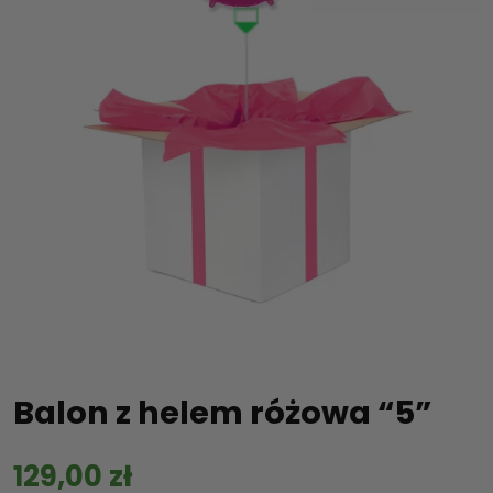
Balon z helem różowa “5”
129,00
zł