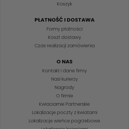
Koszyk
PŁATNOŚĆ I DOSTAWA
Formy płatności
Koszt dostawy
Czas realizacji zamówienia
O NAS
Kontakt i dane firmy
Nasi kurierzy
Nagrody
O firmie
Kwiaciarnie Partnerskie
Lokalizacje poczty z kwiatami
Lokalizacje wieńce pogrzebowe