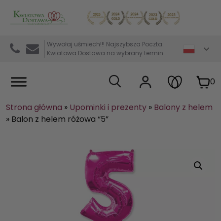
Kwiaciarnia internetowa Kwiatowa Dostawa
Wywołaj uśmiech!!! Najszybsza Poczta.
Kwiatowa Dostawa na wybrany termin.
0
Strona główna
»
Upominki i prezenty
»
Balony z helem
»
Balon z helem różowa “5”