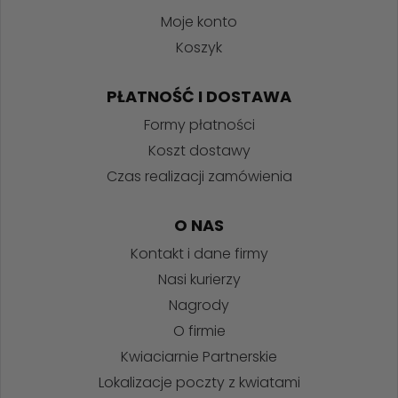
Moje konto
Koszyk
PŁATNOŚĆ I DOSTAWA
Formy płatności
Koszt dostawy
Czas realizacji zamówienia
O NAS
Kontakt i dane firmy
Nasi kurierzy
Nagrody
O firmie
Kwiaciarnie Partnerskie
Lokalizacje poczty z kwiatami