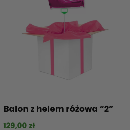
Balon z helem różowa “2”
129,00
zł