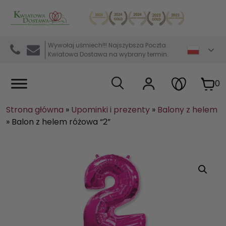
Kwiaciarnia internetowa Kwiatowa Dostawa
Wywołaj uśmiech!!! Najszybsza Poczta.
Kwiatowa Dostawa na wybrany termin.
0
Strona główna
»
Upominki i prezenty
»
Balony z helem
»
Balon z helem różowa “2”