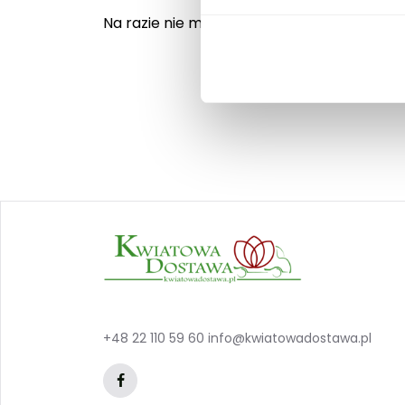
Na razie nie ma opinii o produkcie.
+48 22 110 59 60
info@kwiatowadostawa.pl