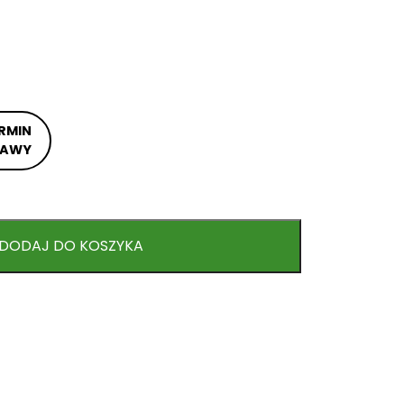
RMIN
TAWY
DODAJ DO KOSZYKA