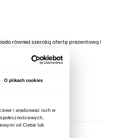
iada również szeroką ofertę prezentową i
ną.
O plikach cookies
ciowe i analizować ruch w
w społecznościowych,
iowymi od Ciebie lub