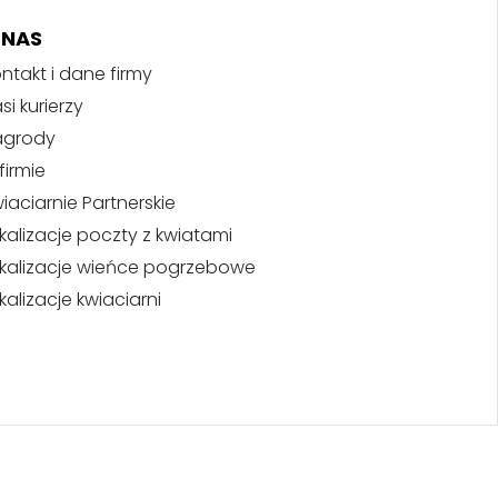
 NAS
ntakt i dane firmy
si kurierzy
agrody
firmie
iaciarnie Partnerskie
kalizacje poczty z kwiatami
kalizacje wieńce pogrzebowe
kalizacje kwiaciarni