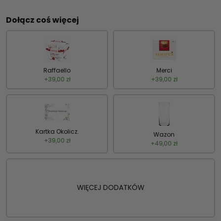
Dołącz coś więcej
Raffaello
Merci
+
39,00
zł
+
39,00
zł
Kartka Okolicz.
Wazon
+
39,00
zł
+
49,00
zł
WIĘCEJ DODATKÓW