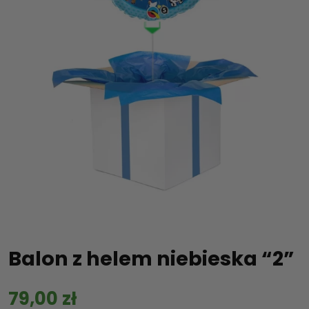
Balon z helem niebieska “2”
79,00
zł