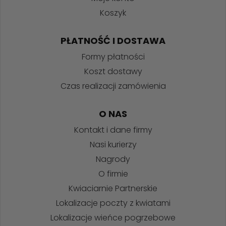
Koszyk
PŁATNOŚĆ I DOSTAWA
Formy płatności
Koszt dostawy
Czas realizacji zamówienia
O NAS
Kontakt i dane firmy
Nasi kurierzy
Nagrody
O firmie
Kwiaciarnie Partnerskie
Lokalizacje poczty z kwiatami
Lokalizacje wieńce pogrzebowe