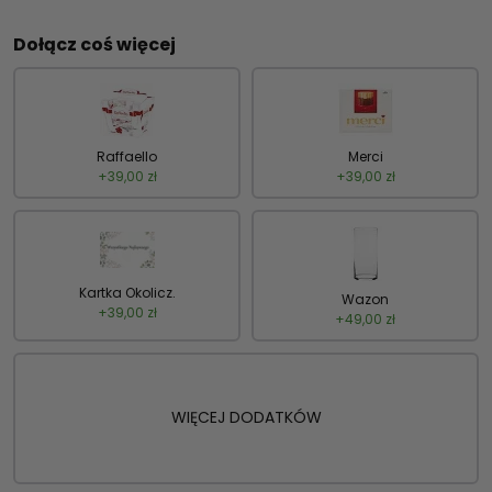
Dołącz coś więcej
Raffaello
Merci
+
39,00
zł
+
39,00
zł
Kartka Okolicz.
Wazon
+
39,00
zł
+
49,00
zł
WIĘCEJ DODATKÓW