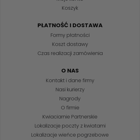
Koszyk
PŁATNOŚĆ I DOSTAWA
Formy płatności
Koszt dostawy
Czas realizacji zamówienia
O NAS
Kontakt i dane firmy
Nasi kurierzy
Nagrody
O firmie
Kwiaciarnie Partnerskie
Lokalizacje poczty z kwiatami
Lokalizacje wieńce pogrzebowe