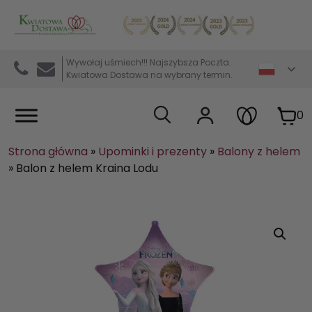
Kwiaciarnia internetowa Kwiatowa Dostawa
Wywołaj uśmiech!!! Najszybsza Poczta.
Kwiatowa Dostawa na wybrany termin.
0
Strona główna
»
Upominki i prezenty
»
Balony z helem
»
Balon z helem Kraina Lodu